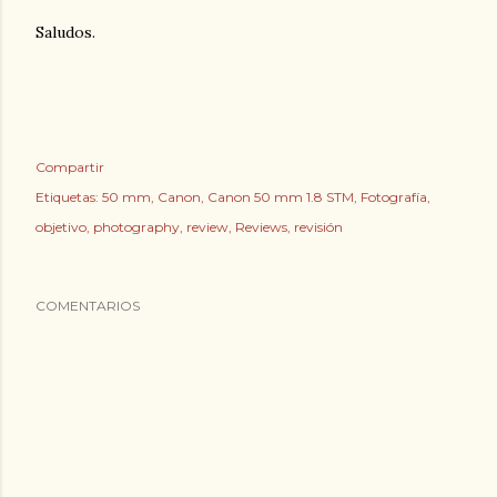
Saludos.
Compartir
Etiquetas:
50 mm
Canon
Canon 50 mm 1.8 STM
Fotografía
objetivo
photography
review
Reviews
revisión
COMENTARIOS