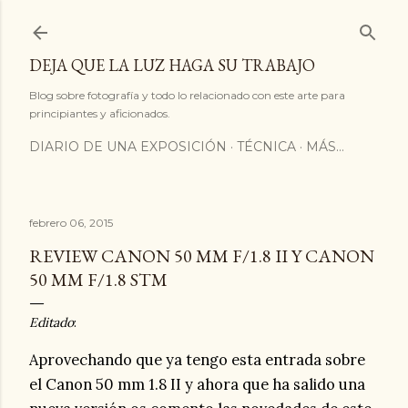
Ir al contenido principal
DEJA QUE LA LUZ HAGA SU TRABAJO
Blog sobre fotografía y todo lo relacionado con este arte para
principiantes y aficionados.
DIARIO DE UNA EXPOSICIÓN
TÉCNICA
MÁS…
febrero 06, 2015
REVIEW CANON 50 MM F/1.8 II Y CANON
50 MM F/1.8 STM
Editado
:
Aprovechando que ya tengo esta entrada sobre
el Canon 50 mm 1.8 II y ahora que ha salido una