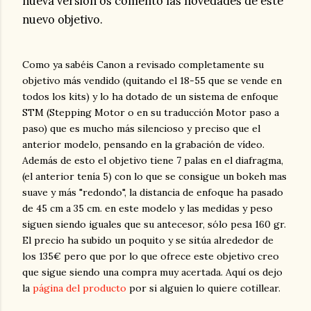
nueva versión os comento las novedades de este
nuevo objetivo.
Como ya sabéis Canon a revisado completamente su
objetivo más vendido (quitando el 18-55 que se vende en
todos los kits) y lo ha dotado de un sistema de enfoque
STM (Stepping Motor o en su traducción Motor paso a
paso) que es mucho más silencioso y preciso que el
anterior modelo, pensando en la grabación de vídeo.
Además de esto el objetivo tiene 7 palas en el diafragma,
(el anterior tenía 5) con lo que se consigue un bokeh mas
suave y más "redondo", la distancia de enfoque ha pasado
de 45 cm a 35 cm. en este modelo y las medidas y peso
siguen siendo iguales que su antecesor, sólo pesa 160 gr.
El precio ha subido un poquito y se sitúa alrededor de
los 135€ pero que por lo que ofrece este objetivo creo
que sigue siendo una compra muy acertada. Aquí os dejo
la
página del producto
por si alguien lo quiere cotillear.