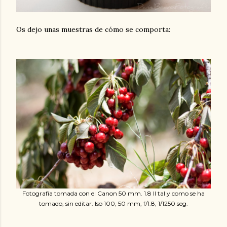
Os dejo unas muestras de cómo se comporta:
Fotografía tomada con el Canon 50 mm. 1.8 II tal y como se ha
tomado, sin editar. Iso 100, 50 mm, f/1.8, 1/1250 seg.