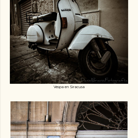
Vespa en Siracusa