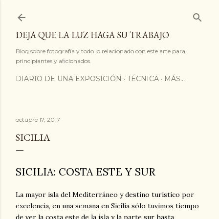
Ir al contenido principal
DEJA QUE LA LUZ HAGA SU TRABAJO
Blog sobre fotografía y todo lo relacionado con este arte para
principiantes y aficionados.
DIARIO DE UNA EXPOSICIÓN
TÉCNICA
MÁS…
octubre 17, 2017
SICILIA
SICILIA: COSTA ESTE Y SUR
La mayor isla del Mediterráneo y destino turístico por
excelencia, en una semana en Sicilia sólo tuvimos tiempo
de ver la costa este de la isla y la parte sur hasta