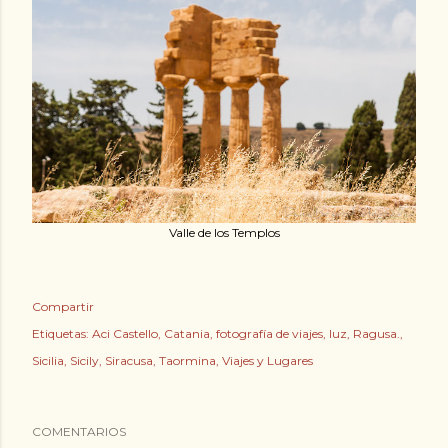
Valle de los Templos
Compartir
Etiquetas:
Aci Castello
Catania
fotografía de viajes
luz
Ragusa.
Sicilia
Sicily
Siracusa
Taormina
Viajes y Lugares
COMENTARIOS